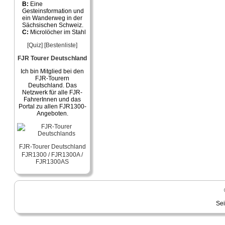
B:
Eine
Gesteinsformation und
ein Wanderweg in der
Sächsischen Schweiz.
C:
Microlöcher im Stahl
[Quiz]
[Bestenliste]
FJR Tourer Deutschland
Ich bin Mitglied bei den
FJR-Tourern
Deutschland. Das
Netzwerk für alle FJR-
FahrerInnen und das
Portal zu allen FJR1300-
Angeboten.
FJR-Tourer Deutschland
FJR1300 / FJR1300A /
FJR1300AS
Sei