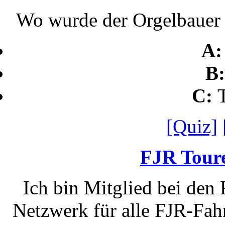
Wo wurde der Orgelbauer 
A
B
C:
[Quiz]
FJR Toure
Ich bin Mitglied bei den
Netzwerk für alle FJR-Fahr