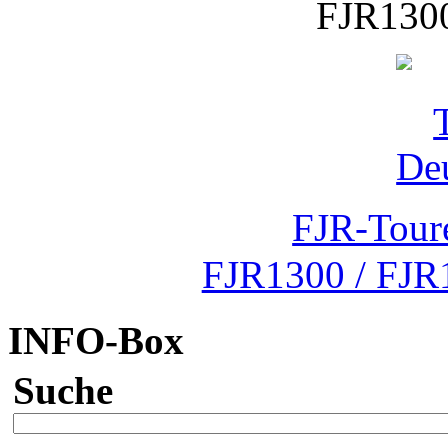
FJR1300
FJR-Tour
FJR1300 / FJR
INFO-Box
Suche