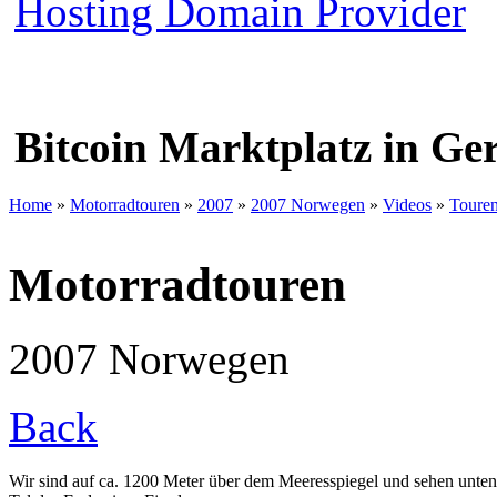
Bitcoin Marktplatz in G
Home
»
Motorradtouren
»
2007
»
2007 Norwegen
»
Videos
»
Touren
Motorradtouren
2007 Norwegen
Back
Wir sind auf ca. 1200 Meter über dem Meeresspiegel und sehen unten