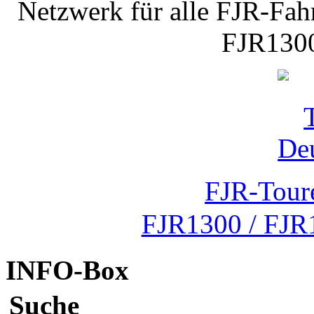
Netzwerk für alle FJR-Fahr
FJR1300
FJR-Tour
FJR1300 / FJR
INFO-Box
Suche