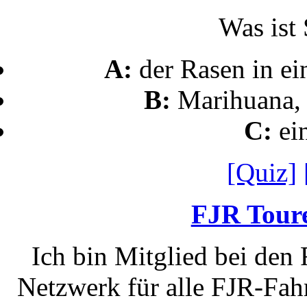
Was ist
A:
der Rasen in e
B:
Marihuana, 
C:
ei
[Quiz]
FJR Toure
Ich bin Mitglied bei den
Netzwerk für alle FJR-Fahr