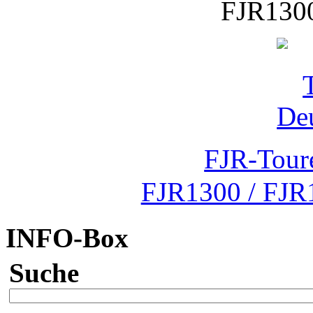
FJR1300
FJR-Tour
FJR1300 / FJR
INFO-Box
Suche