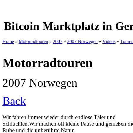
Bitcoin Marktplatz in G
Home
»
Motorradtouren
»
2007
»
2007 Norwegen
»
Videos
»
Touren
Motorradtouren
2007 Norwegen
Back
Wir fahren immer wieder durch endlose Täler und
Schluchten.Wir machen oft kleine Pause und genießen di
Ruhe und die unberührte Natur.