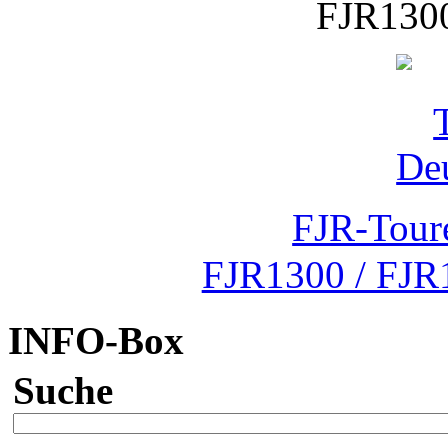
FJR1300
FJR-Tour
FJR1300 / FJR
INFO-Box
Suche