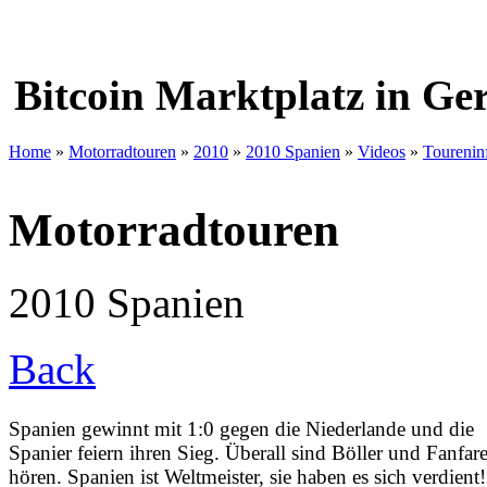
Bitcoin Marktplatz in G
Home
»
Motorradtouren
»
2010
»
2010 Spanien
»
Videos
»
Tourenin
Motorradtouren
2010 Spanien
Back
Spanien gewinnt mit 1:0 gegen die Niederlande und die
Spanier feiern ihren Sieg. Überall sind Böller und Fanfar
hören. Spanien ist Weltmeister, sie haben es sich verdient!