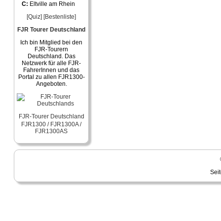
C:
Eltville am Rhein
[Quiz]
[Bestenliste]
FJR Tourer Deutschland
Ich bin Mitglied bei den
FJR-Tourern
Deutschland. Das
Netzwerk für alle FJR-
FahrerInnen und das
Portal zu allen FJR1300-
Angeboten.
FJR-Tourer Deutschland
FJR1300 / FJR1300A /
FJR1300AS
Sei