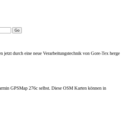
n jetzt durch eine neue Verarbeitungstechnik von Gore-Tex herge
n Garmin GPSMap 276c selbst. Diese OSM Karten können in