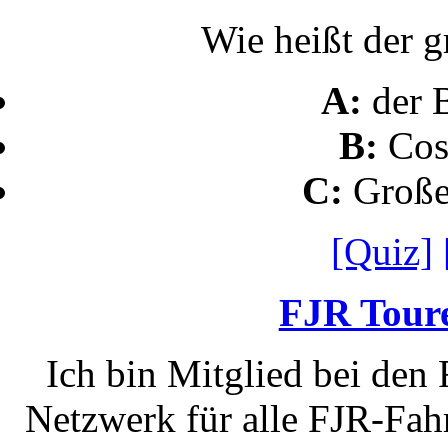
Wie heißt der g
A:
der 
B:
Cos
C:
Große
[Quiz]
FJR Toure
Ich bin Mitglied bei den
Netzwerk für alle FJR-Fahr