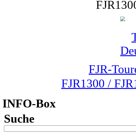
FJR1300
FJR-Tour
FJR1300 / FJR
INFO-Box
Suche