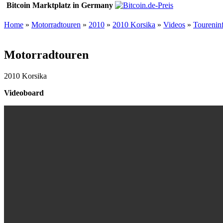
Bitcoin Marktplatz in Germany
Home
»
Motorradtouren
»
2010
»
2010 Korsika
»
Videos
»
Tourenin
Motorradtouren
2010 Korsika
Videoboard