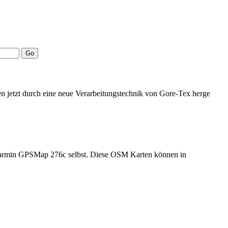
n jetzt durch eine neue Verarbeitungstechnik von Gore-Tex herge
n Garmin GPSMap 276c selbst. Diese OSM Karten können in