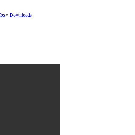
fos
»
Downloads