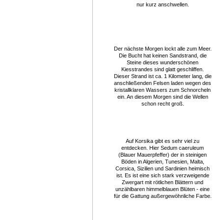
nur kurz anschwellen.
Der nächste Morgen lockt alle zum Meer.
Die Bucht hat keinen Sandstrand, die
Steine dieses wunderschönen
Kiesstrandes sind glatt geschliffen.
Dieser Strand ist ca. 1 Kilometer lang, die
anschließenden Felsen laden wegen des
kristallklaren Wassers zum Schnorcheln
ein. An diesem Morgen sind die Wellen
schon recht groß.
Auf Korsika gibt es sehr viel zu
entdecken. Hier Sedum caeruleum
(Blauer Mauerpfeffer) der in steinigen
Böden in Algerien, Tunesien, Malta,
Corsica, Sizilien und Sardinien heimisch
ist. Es ist eine sich stark verzweigende
Zwergart mit rötlichen Blättern und
unzählbaren himmelblauen Blüten - eine
für die Gattung außergewöhnliche Farbe.