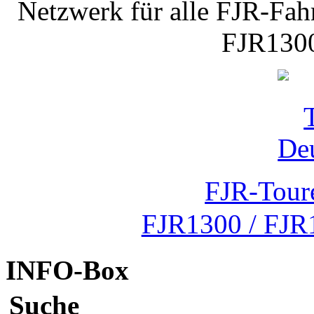
Netzwerk für alle FJR-Fahr
FJR1300
FJR-Tour
FJR1300 / FJR
INFO-Box
Suche