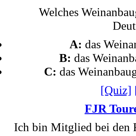
Welches Weinanbauge
Deut
A:
das Weina
B:
das Weinanb
C:
das Weinanbaug
[Quiz]
FJR Toure
Ich bin Mitglied bei den