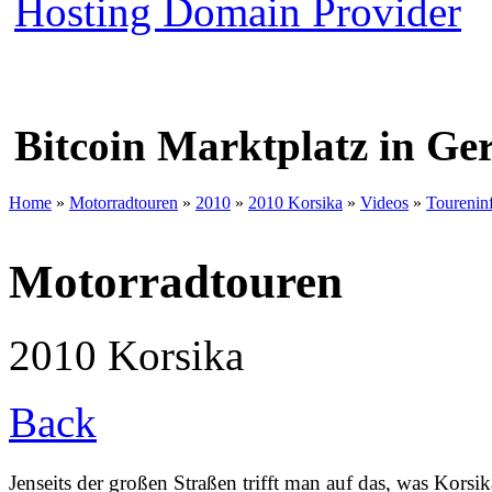
Bitcoin Marktplatz in G
Home
»
Motorradtouren
»
2010
»
2010 Korsika
»
Videos
»
Tourenin
Motorradtouren
2010 Korsika
Back
Jenseits der großen Straßen trifft man auf das, was Korsik