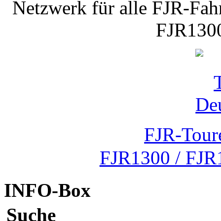
Netzwerk für alle FJR-Fahr
FJR1300
FJR-Tour
FJR1300 / FJR
INFO-Box
Suche