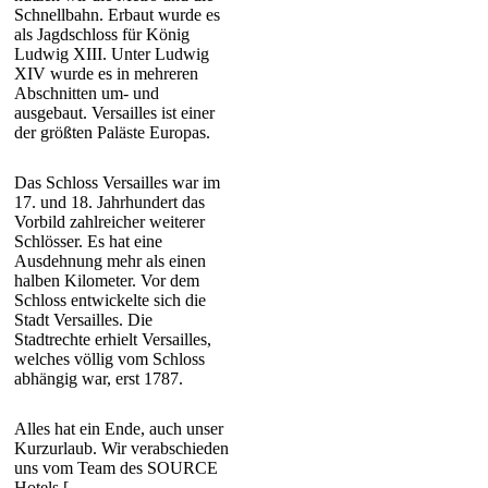
Schnellbahn. Erbaut wurde es
als Jagdschloss für König
Ludwig XIII. Unter Ludwig
XIV wurde es in mehreren
Abschnitten um- und
ausgebaut. Versailles ist einer
der größten Paläste Europas.
Das Schloss Versailles war im
17. und 18. Jahrhundert das
Vorbild zahlreicher weiterer
Schlösser. Es hat eine
Ausdehnung mehr als einen
halben Kilometer. Vor dem
Schloss entwickelte sich die
Stadt Versailles. Die
Stadtrechte erhielt Versailles,
welches völlig vom Schloss
abhängig war, erst 1787.
Alles hat ein Ende, auch unser
Kurzurlaub. Wir verabschieden
uns vom Team des SOURCE
Hotels [