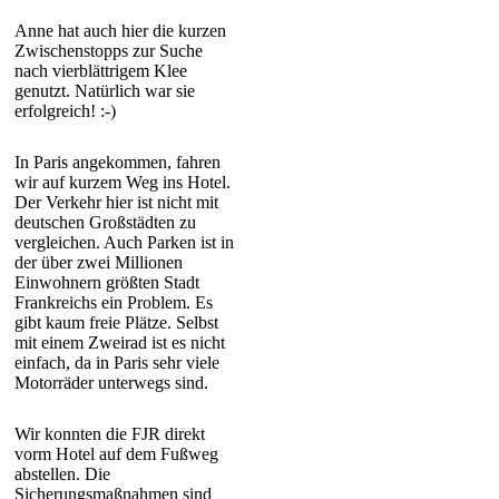
Anne hat auch hier die kurzen
Zwischenstopps zur Suche
nach vierblättrigem Klee
genutzt. Natürlich war sie
erfolgreich! :-)
In Paris angekommen, fahren
wir auf kurzem Weg ins Hotel.
Der Verkehr hier ist nicht mit
deutschen Großstädten zu
vergleichen. Auch Parken ist in
der über zwei Millionen
Einwohnern größten Stadt
Frankreichs ein Problem. Es
gibt kaum freie Plätze. Selbst
mit einem Zweirad ist es nicht
einfach, da in Paris sehr viele
Motorräder unterwegs sind.
Wir konnten die FJR direkt
vorm Hotel auf dem Fußweg
abstellen. Die
Sicherungsmaßnahmen sind