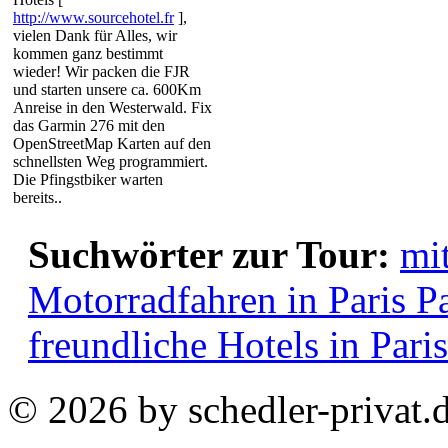
http://www.sourcehotel.fr
],
vielen Dank für Alles, wir
kommen ganz bestimmt
wieder! Wir packen die FJR
und starten unsere ca. 600Km
Anreise in den Westerwald. Fix
das Garmin 276 mit den
OpenStreetMap Karten auf den
schnellsten Weg programmiert.
Die Pfingstbiker warten
bereits..
Suchwörter zur Tour:
mi
Motorradfahren in Paris
P
freundliche Hotels in Paris
© 2026 by schedler-privat.