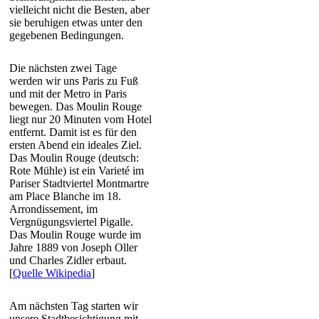
vielleicht nicht die Besten, aber
sie beruhigen etwas unter den
gegebenen Bedingungen.
Die nächsten zwei Tage
werden wir uns Paris zu Fuß
und mit der Metro in Paris
bewegen. Das Moulin Rouge
liegt nur 20 Minuten vom Hotel
entfernt. Damit ist es für den
ersten Abend ein ideales Ziel.
Das Moulin Rouge (deutsch:
Rote Mühle) ist ein Varieté im
Pariser Stadtviertel Montmartre
am Place Blanche im 18.
Arrondissement, im
Vergnügungsviertel Pigalle.
Das Moulin Rouge wurde im
Jahre 1889 von Joseph Oller
und Charles Zidler erbaut.
[
Quelle Wikipedia
]
Am nächsten Tag starten wir
unsere Stadtbesichtigung mit