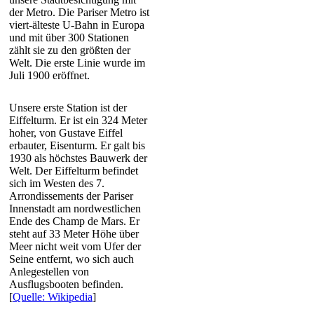
der Metro. Die Pariser Metro ist
viert-älteste U-Bahn in Europa
und mit über 300 Stationen
zählt sie zu den größten der
Welt. Die erste Linie wurde im
Juli 1900 eröffnet.
Unsere erste Station ist der
Eiffelturm. Er ist ein 324 Meter
hoher, von Gustave Eiffel
erbauter, Eisenturm. Er galt bis
1930 als höchstes Bauwerk der
Welt. Der Eiffelturm befindet
sich im Westen des 7.
Arrondissements der Pariser
Innenstadt am nordwestlichen
Ende des Champ de Mars. Er
steht auf 33 Meter Höhe über
Meer nicht weit vom Ufer der
Seine entfernt, wo sich auch
Anlegestellen von
Ausflugsbooten befinden.
[
Quelle: Wikipedia
]