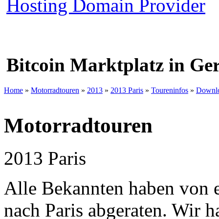
Bitcoin Marktplatz in G
Home
»
Motorradtouren
»
2013
»
2013 Paris
»
Toureninfos
»
Downl
Motorradtouren
2013 Paris
Alle Bekannten haben von 
nach Paris abgeraten. Wir h