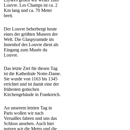
Louvre. Les Champs ist ca. 2
Km lang und ca. 70 Meter
breit.
Der Louvre beherbergt heute
eines der größten Museen der
Welt. Die Glaspyramide im
Innenhof des Louvre dient als
Eingang zum Musée du
Louvre.
Das letzte Ziel für diesen Tag
ist die Kathedrale Notre-Dame.
Sie wurde von 1163 bis 1345
errichtet und ist damit eine der
frühesten gotischen
Kirchengebäude in Frankreich.
An unserem letzten Tag in
Paris wollen wir nach
Versailles fahren und uns das
Schloss ansehen. Auch hier
nutzen wir die Metro und die