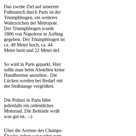
Das zweite Ziel auf unserem
Fußmarsch durch Paris ist der
Triumphbogen, ein weiteres
Wahrzeichen der Metropole.
Der Triumphbogen wurde
1806 von Napoleon in Auftrag
gegeben. Der Triumphbogen ist
ca. 49 Meter hoch, ca. 44
Meter breit und 22 Meter tief.
So wird in Paris geparkt. Hier
sollte man beim Abstellen keine
Handbremse anziehen.. Die
Lücken werden bei Bedarf mit
der Stoßstange vergrößert.
Die Polizei in Paris fährt
jedenfalls ein ordentliches
Motorrad. Die Behörde weiß
was gut ist.. :-)
Über die Avenue des Champs-
Élysées gehen wir weiter zum