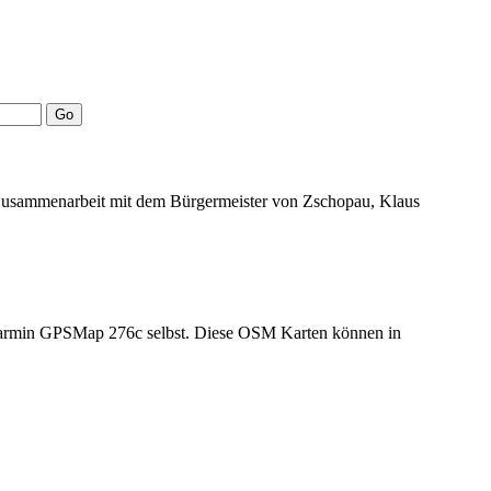
 Zusammenarbeit mit dem Bürgermeister von Zschopau, Klaus
n Garmin GPSMap 276c selbst. Diese OSM Karten können in