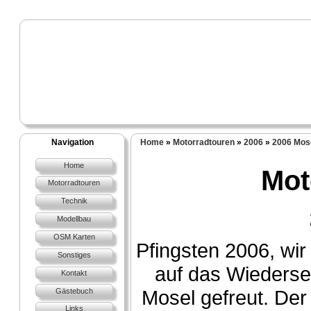
Navigation
Home
»
Motorradtouren
»
2006
»
2006 Mos
Home
Mot
Motorradtouren
Technik
Modellbau
OSM Karten
Pfingsten 2006, wi
Sonstiges
auf das Wiederse
Kontakt
Mosel gefreut. Der 
Gästebuch
Links