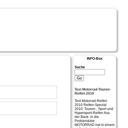
INFO-Box
Suche
Test Motorrad-Touren-
Reifen 2010
Test Motorrad-Reifen
2010 Reifen-Spezial
2010: Touren-, Sport und
Hypersport-Reifen Aus
der Back- in die
Probierstube.
MOTORRAD hat in einem