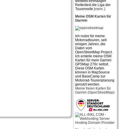
weltweit einmaligen
Reifentest die Liga der
Tourenreife
[mehr..]
Meine OSM Karten für
Garmin
Ich nutze für meine
Motorradtouren, seit
einigen Jahren, die
Daten vom
OpenStreetMap Project.
Ich erstelle meine OSM
Karten für mein Garmin
GPSMap 276c selbst.
Diese OSM Karten
können in MapSource
und BaseCamp zur
Motorrad-Tourenplanung
genutzt werden.
Meine freien Karten für
Garmin (OpenStreetMap)