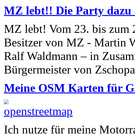
MZ lebt!! Die Party dazu 
MZ lebt! Vom 23. bis zum 2
Besitzer von MZ - Martin 
Ralf Waldmann – in Zusam
Bürgermeister von Zschop
Meine OSM Karten für 
Ich nutze für meine Motorra