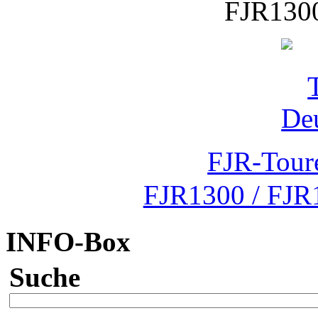
FJR1300
FJR-Tour
FJR1300 / FJR
INFO-Box
Suche